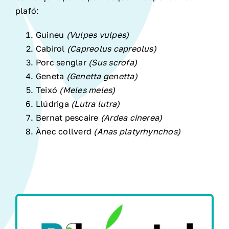
plafó:
Guineu
(Vulpes vulpes)
Cabirol
(Capreolus capreolus)
Porc senglar
(Sus scrofa)
Geneta
(Genetta genetta)
Teixó
(Meles meles)
Llúdriga
(Lutra lutra)
Bernat pescaire
(Ardea cinerea)
Ànec collverd
(Anas platyrhynchos)