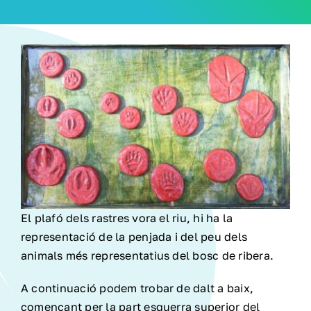
COLABORA / VOLUNTARIADO
ACTUALIDAD
CONTACTO
El plafó dels rastres vora el riu, hi ha la
representació de la penjada i del peu dels
animals més representatius del bosc de ribera.
A continuació podem trobar de dalt a baix,
començant per la part esquerra superior del