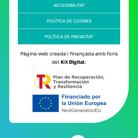
ACCESSIBILITAT
COL·LABORA / VOLUNTARIAT
POLÍTICA DE COOKIES
ACTUALITAT
POLÍTICA DE PRIVACITAT
CONTACTE
Pàgina web creada i finançada amb fons
del
Kit Digital
: