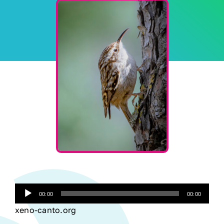
COL·LABORA / VOLUNTARIAT
ACTUALITAT
CONTACTE
Reproductor
00:00
00:00
d'àudio
xeno-canto.org