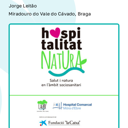
Jorge Leitão
Miradouro do Vale do Cávado, Braga