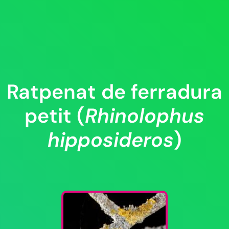
Ratpenat de ferradura
petit (
Rhinolophus
hipposideros
)