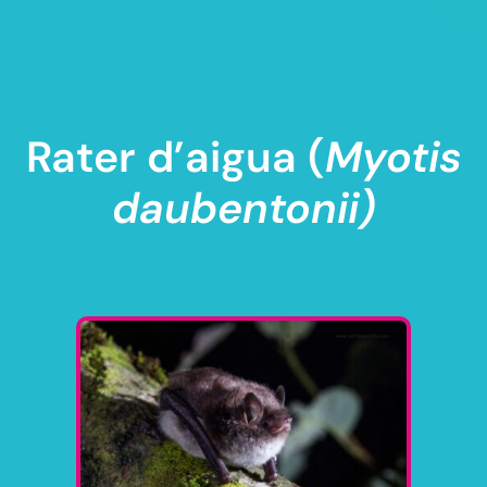
Rater d’aigua (
Myotis
daubentonii)